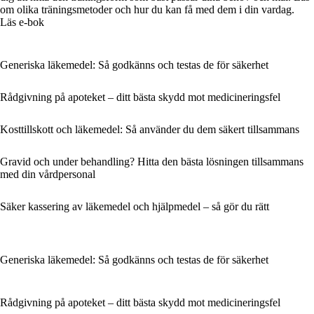
om olika träningsmetoder och hur du kan få med dem i din vardag.
Läs e-bok
Generiska läkemedel: Så godkänns och testas de för säkerhet
Rådgivning på apoteket – ditt bästa skydd mot medicineringsfel
Kosttillskott och läkemedel: Så använder du dem säkert tillsammans
Gravid och under behandling? Hitta den bästa lösningen tillsammans
med din vårdpersonal
Säker kassering av läkemedel och hjälpmedel – så gör du rätt
Generiska läkemedel: Så godkänns och testas de för säkerhet
Rådgivning på apoteket – ditt bästa skydd mot medicineringsfel