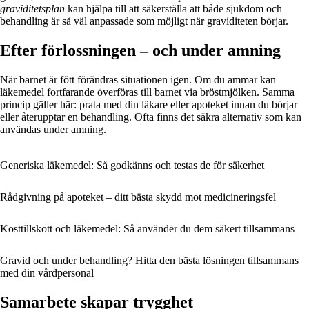
graviditetsplan
kan hjälpa till att säkerställa att både sjukdom och
behandling är så väl anpassade som möjligt när graviditeten börjar.
Efter förlossningen – och under amning
När barnet är fött förändras situationen igen. Om du ammar kan
läkemedel fortfarande överföras till barnet via bröstmjölken. Samma
princip gäller här: prata med din läkare eller apoteket innan du börjar
eller återupptar en behandling. Ofta finns det säkra alternativ som kan
användas under amning.
Generiska läkemedel: Så godkänns och testas de för säkerhet
Rådgivning på apoteket – ditt bästa skydd mot medicineringsfel
Kosttillskott och läkemedel: Så använder du dem säkert tillsammans
Gravid och under behandling? Hitta den bästa lösningen tillsammans
med din vårdpersonal
Samarbete skapar trygghet