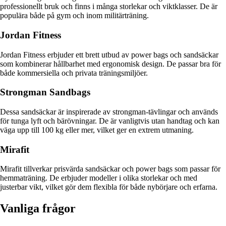
professionellt bruk och finns i många storlekar och viktklasser. De är
populära både på gym och inom militärträning.
Jordan Fitness
Jordan Fitness erbjuder ett brett utbud av power bags och sandsäckar
som kombinerar hållbarhet med ergonomisk design. De passar bra för
både kommersiella och privata träningsmiljöer.
Strongman Sandbags
Dessa sandsäckar är inspirerade av strongman-tävlingar och används
för tunga lyft och bärövningar. De är vanligtvis utan handtag och kan
väga upp till 100 kg eller mer, vilket ger en extrem utmaning.
Mirafit
Mirafit tillverkar prisvärda sandsäckar och power bags som passar för
hemmaträning. De erbjuder modeller i olika storlekar och med
justerbar vikt, vilket gör dem flexibla för både nybörjare och erfarna.
Vanliga frågor