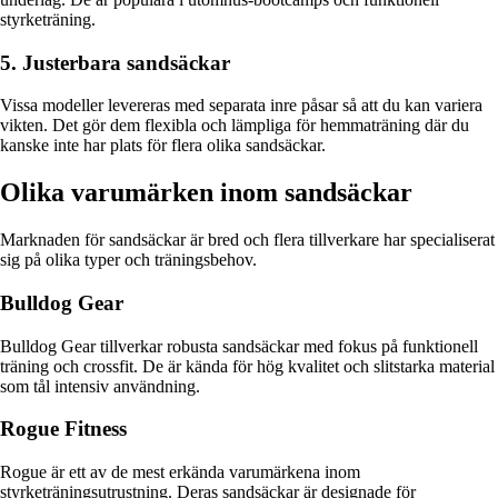
styrketräning.
5. Justerbara sandsäckar
Vissa modeller levereras med separata inre påsar så att du kan variera
vikten. Det gör dem flexibla och lämpliga för hemmaträning där du
kanske inte har plats för flera olika sandsäckar.
Olika varumärken inom sandsäckar
Marknaden för sandsäckar är bred och flera tillverkare har specialiserat
sig på olika typer och träningsbehov.
Bulldog Gear
Bulldog Gear tillverkar robusta sandsäckar med fokus på funktionell
träning och crossfit. De är kända för hög kvalitet och slitstarka material
som tål intensiv användning.
Rogue Fitness
Rogue är ett av de mest erkända varumärkena inom
styrketräningsutrustning. Deras sandsäckar är designade för