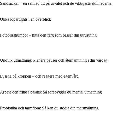
Sandsäckar – en samlad titt på urvalet och de viktigaste skillnaderna
Olika löpartights i en överblick
Fotbollsstrumpor – hitta den färg som passar din utrustning
Undvik utmattning: Planera pauser och återhämtning i din vardag
Lyssna på kroppen – och reagera med egenvård
Arbete och fritid i balans: Så förebygger du mental utmattning
Probiotika och tarmflora: Så kan du stödja din matsmältning