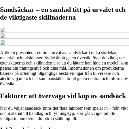
Sandsäckar – en samlad titt på urvalet och
de viktigaste skillnaderna
Artikeln presenterar ett brett urval av sandsäckar i olika storlekar,
material och prisklasser. Syftet är att ge en översikt över de viktigaste
egenskaperna och skillnaderna så att du lättare kan hitta en modell som
passar din träningsnivå och dina mål. Informationen om produkterna
baseras på offentligt tillgängliga beskrivningar från tillverkare och
återförsäljare och har sammanställts för att ge en neutral och informativ
översikt.
Faktorer att överväga vid köp av sandsäck
När du väljer sandsäck finns det flera faktorer som spelar in – från vikt
och material till handtag och fyllningstyp. Här går vi igenom de
viktigaste punkterna du bör ta ställning till.