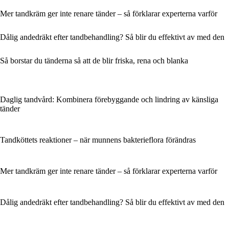
Mer tandkräm ger inte renare tänder – så förklarar experterna varför
Dålig andedräkt efter tandbehandling? Så blir du effektivt av med den
Så borstar du tänderna så att de blir friska, rena och blanka
Daglig tandvård: Kombinera förebyggande och lindring av känsliga
tänder
Tandköttets reaktioner – när munnens bakterieflora förändras
Mer tandkräm ger inte renare tänder – så förklarar experterna varför
Dålig andedräkt efter tandbehandling? Så blir du effektivt av med den