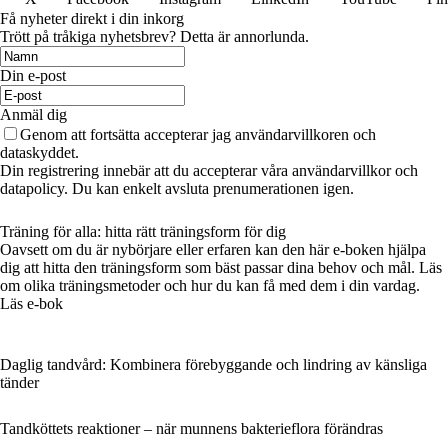
Få nyheter direkt i din inkorg
Trött på tråkiga nyhetsbrev? Detta är annorlunda.
Din e-post
Anmäl dig
Genom att fortsätta accepterar jag användarvillkoren och
dataskyddet.
Din registrering innebär att du accepterar våra användarvillkor och
datapolicy. Du kan enkelt avsluta prenumerationen igen.
Träning för alla: hitta rätt träningsform för dig
Oavsett om du är nybörjare eller erfaren kan den här e-boken hjälpa
dig att hitta den träningsform som bäst passar dina behov och mål. Läs
om olika träningsmetoder och hur du kan få med dem i din vardag.
Läs e-bok
Daglig tandvård: Kombinera förebyggande och lindring av känsliga
tänder
Tandköttets reaktioner – när munnens bakterieflora förändras